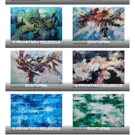
U PRIVATNOJ KOLEKCIJI
DOSTUPNA
DOSTUPNA
U PRIVATNOJ KOLEKCIJI
U PRIVATNOJ KOLEKCIJI
DOSTUPNA