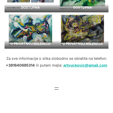
DOSTUPNA
DOSTUPNA
U PRIVATNOJ KOLEKCIJI
U PRIVATNOJ KOLEKCIJI
Za sve informacije o slika slobodno se obratite na telefon:
+381640695314
ili putem mejla:
artvuckovic@gmail.com
Powered by WordPress