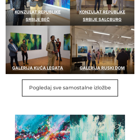
KONZULAT REPUBLIKE
KONZULAT REPUBLIKE
SRBIJE BEČ
SRBIJE SALCBURG
GALERIJA KUĆA LEGATA
GALERIJA RUSKI DOM
Pogledaj sve samostalne izložbe