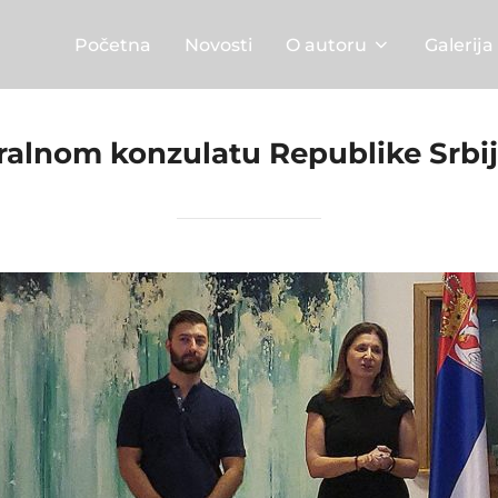
Početna
Novosti
O autoru
Galerija
alnom konzulatu Republike Srbij