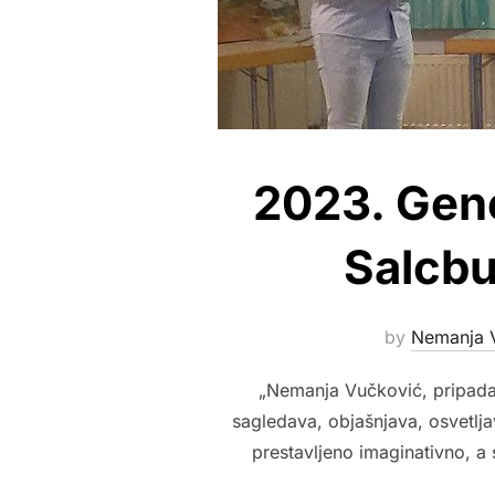
2023. Gene
Salcbu
by
Nemanja 
„Nemanja Vučković, pripada m
sagledava, objašnjava, osvetljav
prestavljeno imaginativno, a 