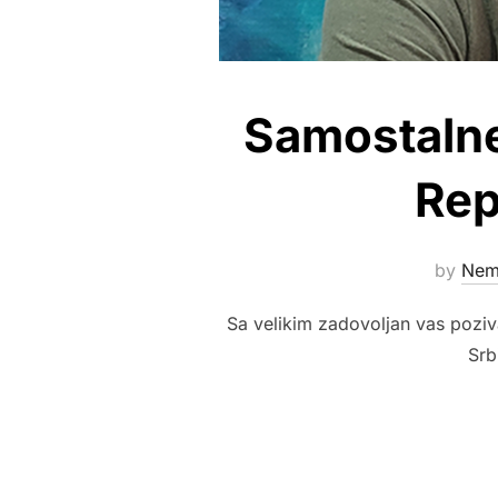
Samostalne
Rep
by
Nem
Sa velikim zadovoljan vas pozi
Srb