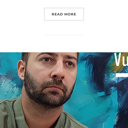
“2023. GENERALNI KONZU
READ MORE