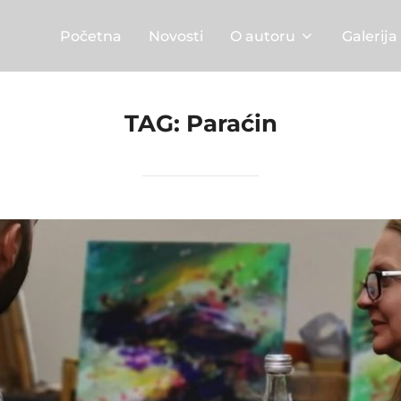
Početna
Novosti
O autoru
Galerija
TAG:
Paraćin