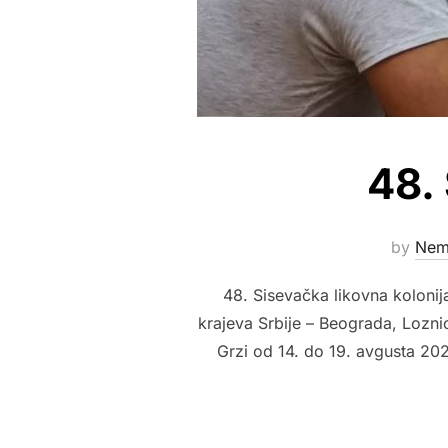
48. 
by
Nem
48. Sisevačka likovna kolonija
krajeva Srbije – Beograda, Loznic
Grzi od 14. do 19. avgusta 202