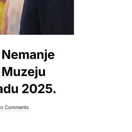
e Nemanje
u Muzeju
adu 2025.
o Comments