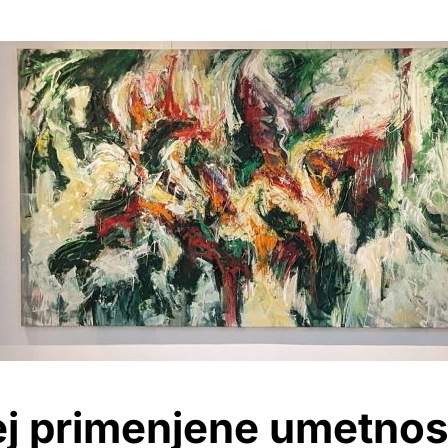
 primenjene umetnost