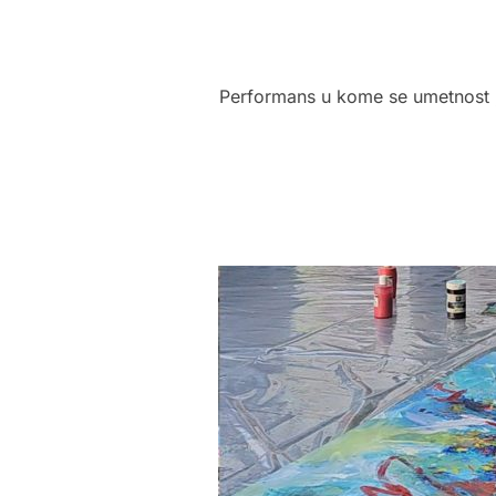
Performans u kome se umetnost „ož