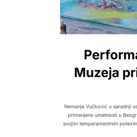
Perform
Muzeja pr
Nemanja Vučković u saradnji sa
primenjene umetnosti u Beogra
svojim temperamentnim potezima