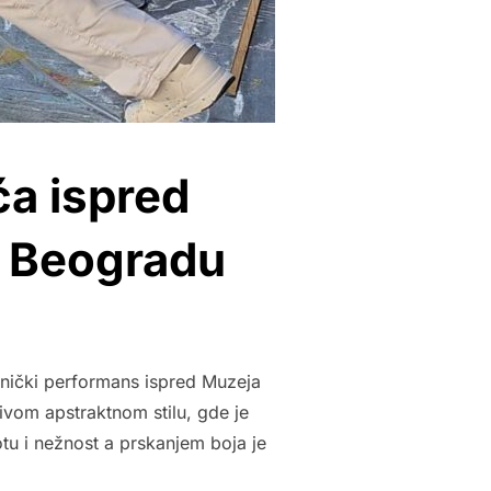
a ispred
u Beogradu
tnički performans ispred Muzeja
ivom apstraktnom stilu, gde je
u i nežnost a prskanjem boja je