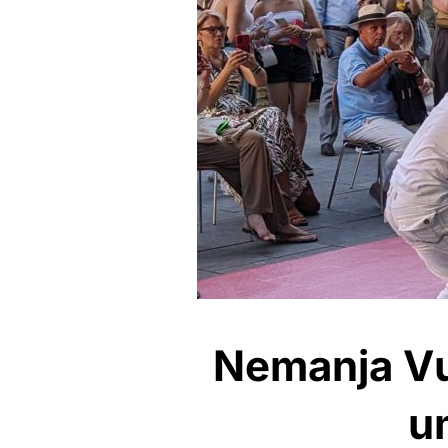
Nemanja Vu
u