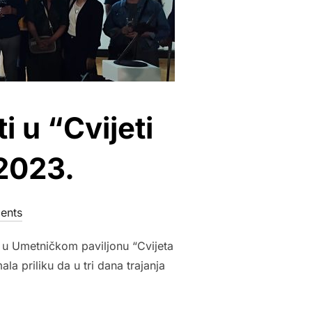
 u “Cvijeti
 2023.
ents
 u Umetničkom paviljonu “Cvijeta
ala priliku da u tri dana trajanja