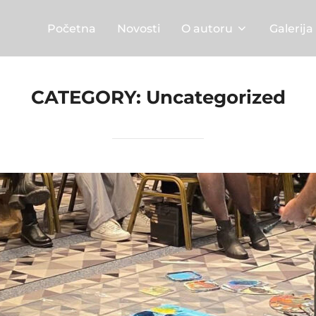
Početna
Novosti
O autoru
Galerija
CATEGORY:
Uncategorized