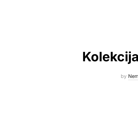
Kolekcij
by
Nem
Powered by WordPress