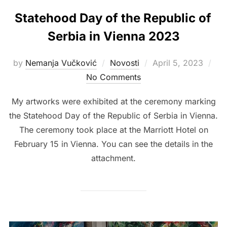
Statehood Day of the Republic of
Serbia in Vienna 2023
Posted
by
Nemanja Vučković
Novosti
April 5, 2023
on
No Comments
My artworks were exhibited at the ceremony marking
the Statehood Day of the Republic of Serbia in Vienna.
The ceremony took place at the Marriott Hotel on
February 15 in Vienna. You can see the details in the
attachment.