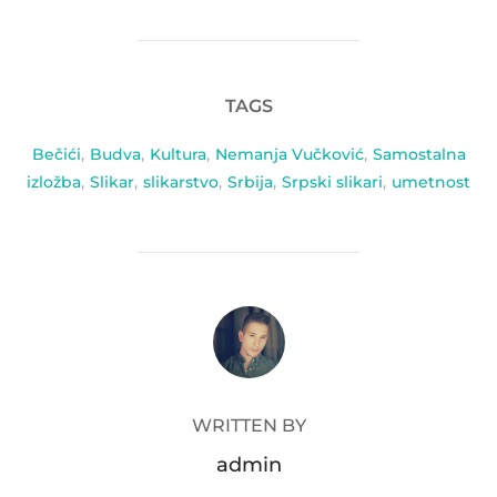
TAGS
Bečići
,
Budva
,
Kultura
,
Nemanja Vučković
,
Samostalna
izložba
,
Slikar
,
slikarstvo
,
Srbija
,
Srpski slikari
,
umetnost
POST AUTHOR
WRITTEN BY
admin